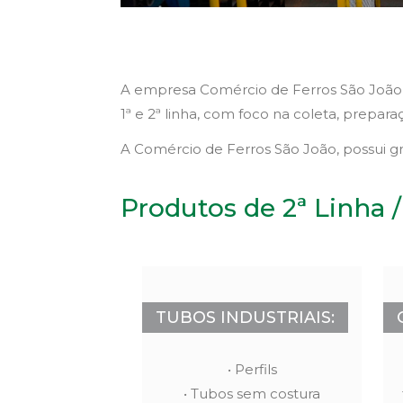
A empresa Comércio de Ferros São João,
1ª e 2ª linha, com foco na coleta, prepar
A Comércio de Ferros São João, possui g
Produtos de 2ª Linha 
TUBOS INDUSTRIAIS:
• Perfils
• Tubos sem costura