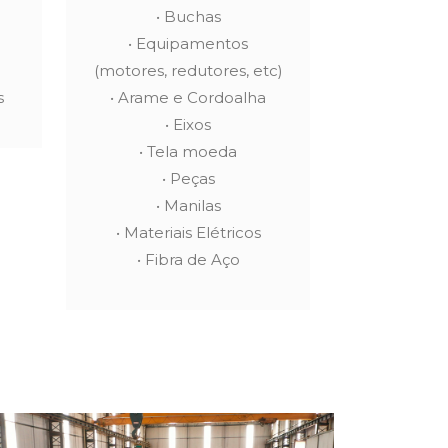
• Buchas
• Equipamentos
(motores, redutores, etc)
s
• Arame e Cordoalha
• Eixos
• Tela moeda
• Peças
• Manilas
• Materiais Elétricos
• Fibra de Aço