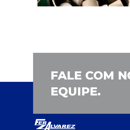
FALE COM N
EQUIPE.