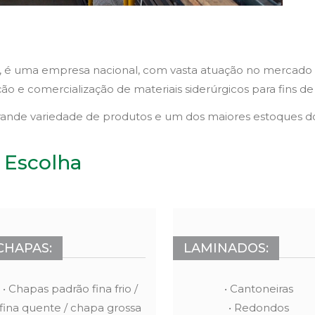
 é uma empresa nacional, com vasta atuação no mercado 
ação e comercialização de materiais siderúrgicos para fins d
rande variedade de produtos e um dos maiores estoques do 
/ Escolha
CHAPAS:
LAMINADOS:
• Chapas padrão fina frio /
• Cantoneiras
fina quente / chapa grossa
• Redondos