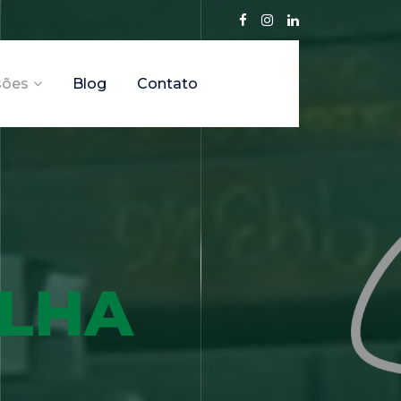
sões
Blog
Contato
OLHA