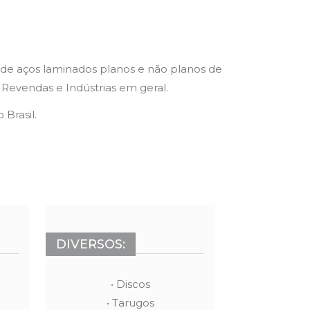
de aços laminados planos e não planos de
e Revendas e Indústrias em geral.
Brasil.
DIVERSOS:
• Discos
• Tarugos