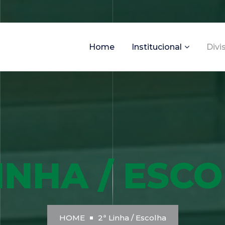
Home
Institucional
Divi
LINHA / ESC
HOME
2ª Linha / Escolha